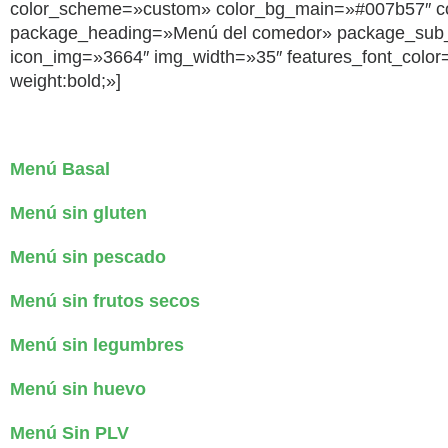
color_scheme=»custom» color_bg_main=»#007b57″ color_
package_heading=»Menú del comedor» package_su
icon_img=»3664″ img_width=»35″ features_font_color=»#
weight:bold;»]
Menú Basal
Menú sin gluten
Menú sin pescado
Menú sin frutos secos
Menú sin legumbres
Menú sin huevo
Menú Sin PLV