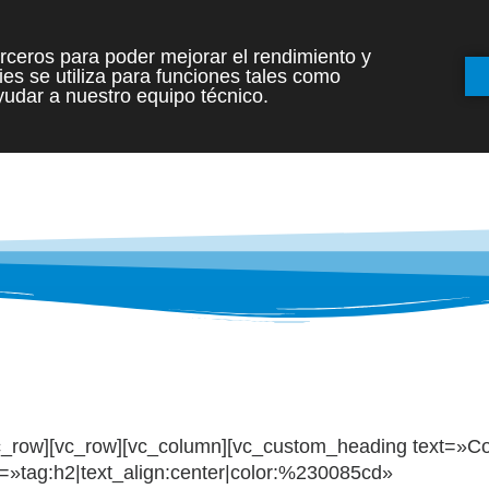
terceros para poder mejorar el rendimiento y
es se utiliza para funciones tales como
INICIO
ETAPAS
udar a nuestro equipo técnico.
/vc_row][vc_row][vc_column][vc_custom_heading text=»
r=»tag:h2|text_align:center|color:%230085cd»