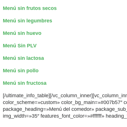
Menú sin frutos secos
Menú sin legumbres
Menú sin huevo
Menú Sin PLV
Menú sin lactosa
Menú sin pollo
Menú sin fructosa
[/ultimate_info_table][/vc_column_inner][vc_column_in
color_scheme=»custom» color_bg_main=»#007b57″ color_
package_heading=»Menú del comedor» package_sub
img_width=»35″ features_font_color=»#ffffff» heading_f