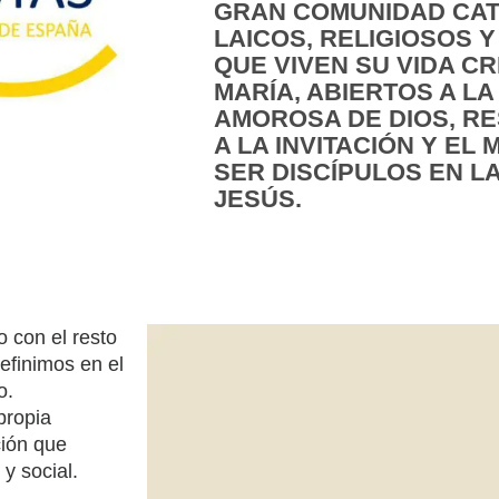
GRAN COMUNIDAD CAT
LAICOS, RELIGIOSOS Y
QUE VIVEN SU VIDA C
MARÍA, ABIERTOS A LA
AMOROSA DE DIOS, R
A LA INVITACIÓN Y EL
SER DISCÍPULOS EN LA
JESÚS.
o con el resto
efinimos en el
o.
propia
ción que
y social.