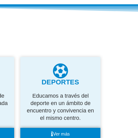
DEPORTES
de
Educamos a través del
ada
deporte en un ámbito de
encuentro y convivencia en
el mismo centro.
Ver más