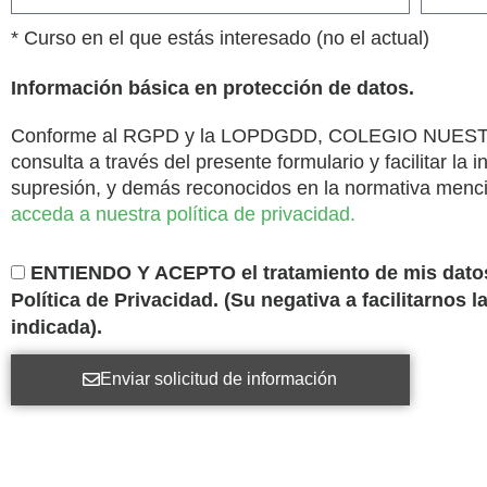
* Curso en el que estás interesado (no el actual)
Información básica en protección de datos.
Conforme al RGPD y la LOPDGDD, COLEGIO NUESTRA SE
consulta a través del presente formulario y facilitar la 
supresión, y demás reconocidos en la normativa menc
acceda a nuestra política de privacidad.
ENTIENDO Y ACEPTO el tratamiento de mis datos t
Política de Privacidad. (Su negativa a facilitarnos l
indicada).
Enviar solicitud de información