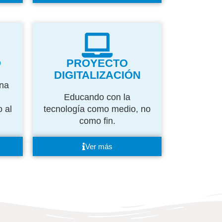
O
PROYECTO
DIGITALIZACIÓN
una
Educando con la
 al
tecnología como medio, no
como fin.
Ver más