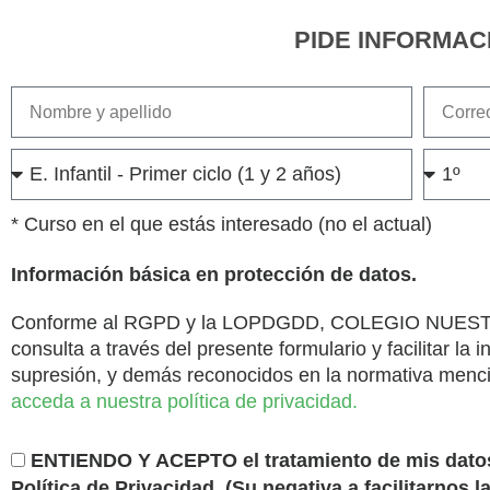
PIDE INFORMAC
* Curso en el que estás interesado (no el actual)
Información básica en protección de datos.
Conforme al RGPD y la LOPDGDD, COLEGIO NUESTRA SE
consulta a través del presente formulario y facilitar la 
supresión, y demás reconocidos en la normativa menc
acceda a nuestra política de privacidad.
ENTIENDO Y ACEPTO el tratamiento de mis datos t
Política de Privacidad. (Su negativa a facilitarnos l