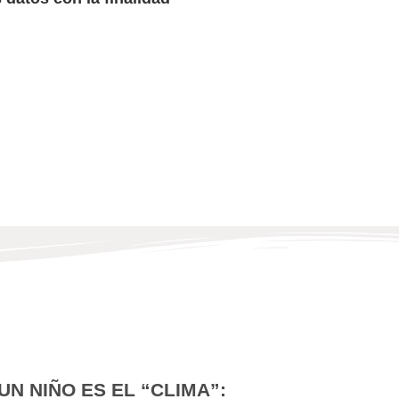
N NIÑO ES EL “CLIMA”: