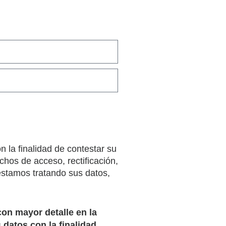
a finalidad de contestar su
echos de acceso, rectificación,
stamos tratando sus datos,
on mayor detalle en la
s datos con la finalidad