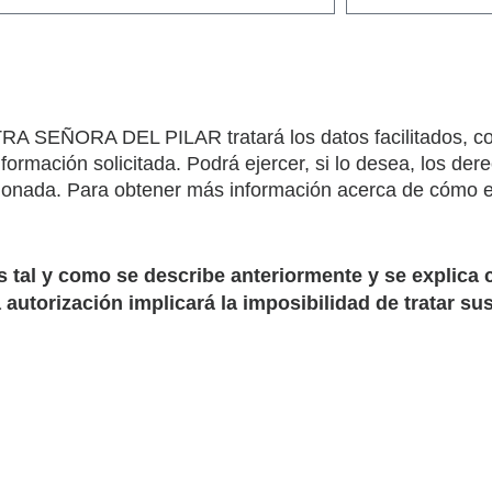
ÑORA DEL PILAR tratará los datos facilitados, con l
información solicitada. Podrá ejercer, si lo desea, los der
ionada. Para obtener más información acerca de cómo e
al y como se describe anteriormente y se explica c
a autorización implicará la imposibilidad de tratar su