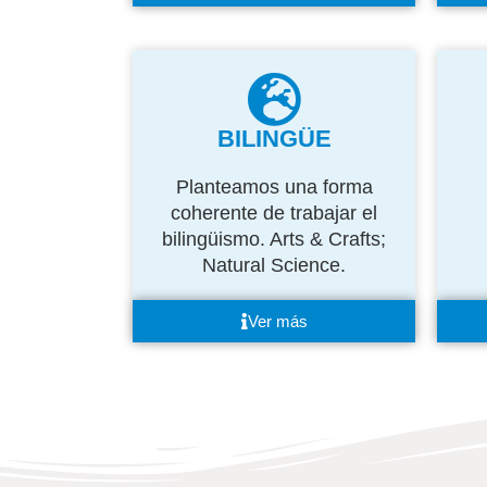
BILINGÜE
Planteamos una forma
coherente de trabajar el
bilingüismo. Arts & Crafts;
Natural Science.
Ver más