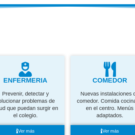
ENFERMERIA
COMEDOR
Prevenir, detectar y
Nuevas instalaciones 
olucionar problemas de
comedor. Comida cocin
lud que puedan surgir en
en el centro. Menús
el colegio.
adaptados.
Ver más
Ver más