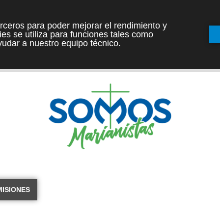
terceros para poder mejorar el rendimiento y
es se utiliza para funciones tales como
INICIO
ETAPAS
udar a nuestro equipo técnico.
MISIONES