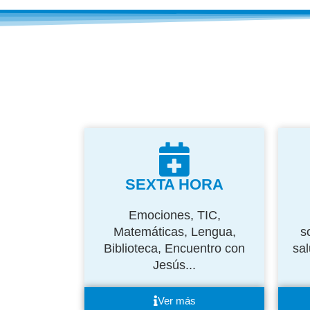
SEXTA HORA
Emociones, TIC,
Matemáticas, Lengua,
s
Biblioteca, Encuentro con
sa
Jesús...
Ver más