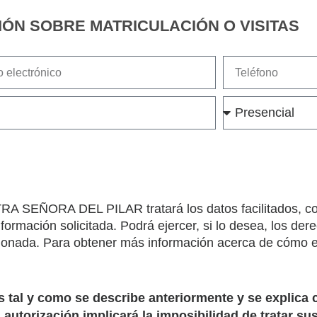
IÓN SOBRE MATRICULACIÓN O VISITAS
ÑORA DEL PILAR tratará los datos facilitados, con l
información solicitada. Podrá ejercer, si lo desea, los der
ionada. Para obtener más información acerca de cómo e
al y como se describe anteriormente y se explica c
a autorización implicará la imposibilidad de tratar su