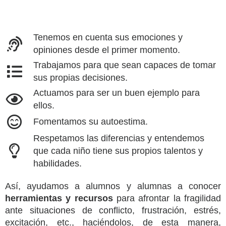
Tenemos en cuenta sus emociones y
opiniones desde el primer momento.
Trabajamos para que sean capaces de tomar
sus propias decisiones.
Actuamos para ser un buen ejemplo para
ellos.
Fomentamos su autoestima.
Respetamos las diferencias y entendemos
que cada niño tiene sus propios talentos y
habilidades.
Así, ayudamos a alumnos y alumnas a conocer
herramientas y recursos
para afrontar la fragilidad
ante situaciones de conflicto, frustración, estrés,
excitación, etc., haciéndolos, de esta manera,