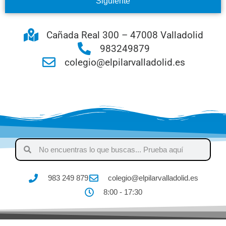
Siguiente
Cañada Real 300 – 47008 Valladolid
983249879
colegio@elpilarvalladolid.es
983 249 879
colegio@elpilarvalladolid.es
8:00 - 17:30