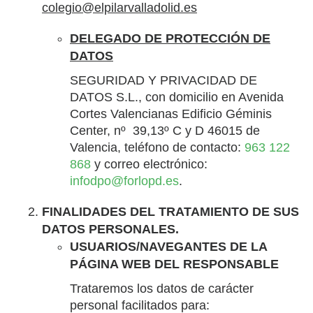
colegio@elpilarvalladolid.es
DELEGADO DE PROTECCIÓN DE
DATOS
SEGURIDAD Y PRIVACIDAD DE
DATOS S.L., con domicilio en Avenida
Cortes Valencianas Edificio Géminis
Center, nº 39,13º C y D 46015 de
Valencia, teléfono de contacto:
963 122
868
y correo electrónico:
infodpo@forlopd.es
.
FINALIDADES DEL TRATAMIENTO DE SUS
DATOS PERSONALES.
USUARIOS/NAVEGANTES DE LA
PÁGINA WEB DEL RESPONSABLE
Trataremos los datos de carácter
personal facilitados para: