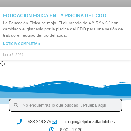
EDUCACIÓN FÍSICA EN LA PISCINA DEL CDO
La Educación Física se moja. El alumnado de 4.º, 5.º y 6.º han
cambiado el gimnasio por la piscina del CDO para una sesión de
trabajo en equipo dentro del agua.
NOTICIA COMPLETA »
junio 3, 2026
983 249 879
colegio@elpilarvalladolid.es
8:00 - 17:30