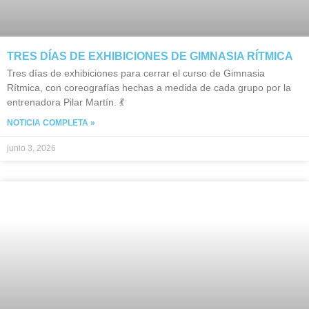
TRES DÍAS DE EXHIBICIONES DE GIMNASIA RÍTMICA
Tres días de exhibiciones para cerrar el curso de Gimnasia
Rítmica, con coreografías hechas a medida de cada grupo por la
entrenadora Pilar Martín. 💃
NOTICIA COMPLETA »
junio 3, 2026