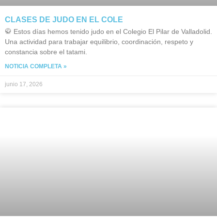
CLASES DE JUDO EN EL COLE
🥋 Estos días hemos tenido judo en el Colegio El Pilar de Valladolid.
Una actividad para trabajar equilibrio, coordinación, respeto y
constancia sobre el tatami.
NOTICIA COMPLETA »
junio 17, 2026