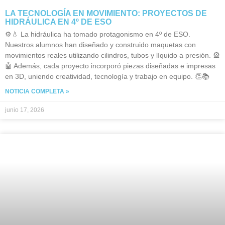
LA TECNOLOGÍA EN MOVIMIENTO: PROYECTOS DE
HIDRÁULICA EN 4º DE ESO
⚙️💧 La hidráulica ha tomado protagonismo en 4º de ESO.
Nuestros alumnos han diseñado y construido maquetas con
movimientos reales utilizando cilindros, tubos y líquido a presión. 🎡
🤖 Además, cada proyecto incorporó piezas diseñadas e impresas
en 3D, uniendo creatividad, tecnología y trabajo en equipo. 👏📚
NOTICIA COMPLETA »
junio 17, 2026