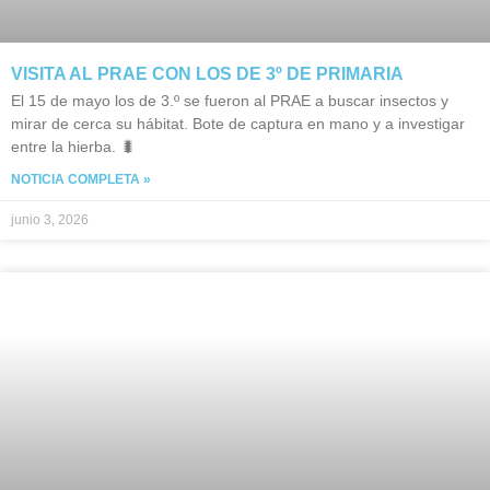
VISITA AL PRAE CON LOS DE 3º DE PRIMARIA
El 15 de mayo los de 3.º se fueron al PRAE a buscar insectos y
mirar de cerca su hábitat. Bote de captura en mano y a investigar
entre la hierba. 🐛
NOTICIA COMPLETA »
junio 3, 2026