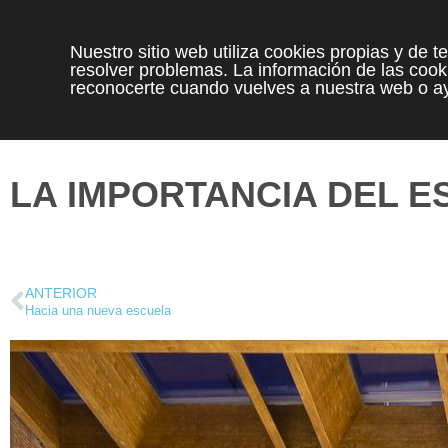
Nuestro sitio web utiliza cookies propias y de 
resolver problemas. La información de las cooki
reconocerte cuando vuelves a nuestra web o ay
LA IMPORTANCIA DEL E
ANTERIOR
Hacia una nueva escuela