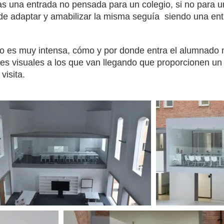
ras una entrada no pensada para un colegio, si no para 
de adaptar y amabilizar la misma seguía siendo una entr
ro es muy intensa, cómo y por donde entra el alumnado m
 visuales a los que van llegando que proporcionen un s
visita.