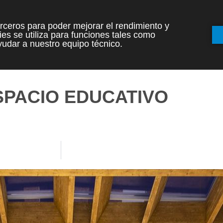
terceros para poder mejorar el rendimiento y
es se utiliza para funciones tales como
INICIO
ETAPAS
udar a nuestro equipo técnico.
SPACIO EDUCATIVO