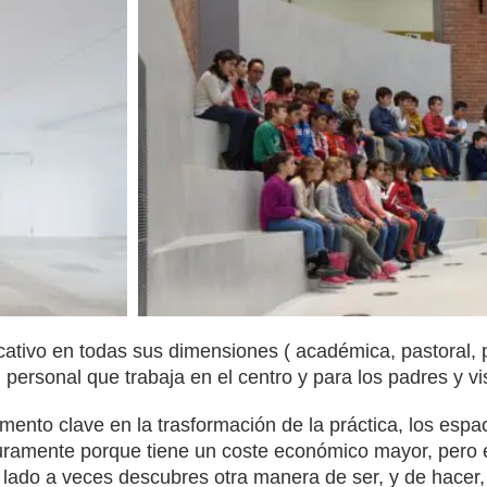
ucativo en todas sus dimensiones ( académica, pastoral, 
 personal que trabaja en el centro y para los padres y vi
ento clave en la trasformación de la práctica, los espa
ramente porque tiene un coste económico mayor, pero en
 lado a veces descubres otra manera de ser, y de hacer,