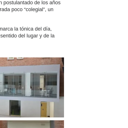
un postulantado de los años
ada poco “colegial”, un
arca la tónica del día,
entido del lugar y de la