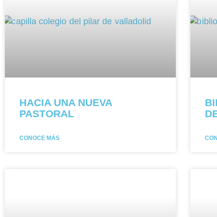
HACIA UNA NUEVA
B
PASTORAL
D
CONOCE MÁS
CO