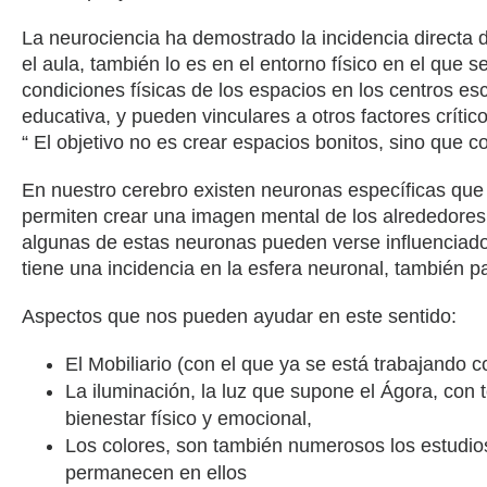
La neurociencia ha demostrado la incidencia directa d
el aula, también lo es en el entorno físico en el que s
condiciones físicas de los espacios en los centros e
educativa, y pueden vinculares a otros factores crít
“ El objetivo no es crear espacios bonitos, sino que c
En nuestro cerebro existen neuronas específicas que id
permiten crear una imagen mental de los alrededores
algunas de estas neuronas pueden verse influenciados
tiene una incidencia en la esfera neuronal, también pa
Aspectos que nos pueden ayudar en este sentido:
El Mobiliario (con el que ya se está trabajando 
La iluminación, la luz que supone el Ágora, con to
bienestar físico y emocional,
Los colores, son también numerosos los estudios
permanecen en ellos