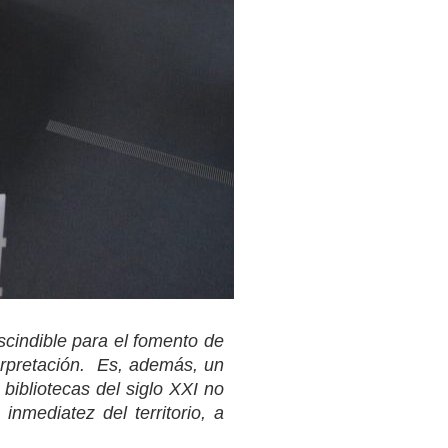
scindible para el fomento de
terpretación. Es, además, un
bibliotecas del siglo XXI no
nmediatez del territorio, a