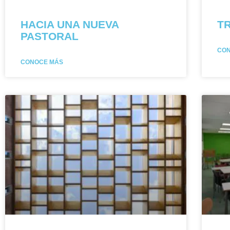
HACIA UNA NUEVA
T
PASTORAL
CO
CONOCE MÁS