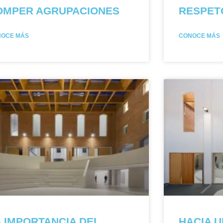
OMPER AGRUPACIONES
RESPET
NOCE MÁS
CONOCE MÁS
A IMPORTANCIA DEL
HACIA U