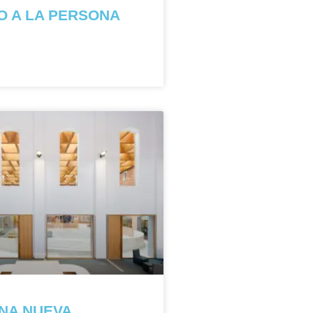
O A LA PERSONA
NA NUEVA