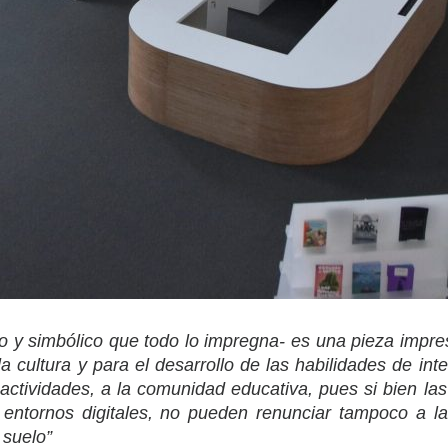
co y simbólico que todo lo impregna- es una pieza impre
la cultura y para el desarrollo de las habilidades de in
actividades, a la comunidad educativa, pues si bien las 
entornos digitales, no pueden renunciar tampoco a la i
 suelo”