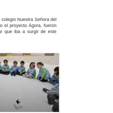
el colegio Nuestra Señora del
do el proyecto Ágora, fueron
r que iba a surgir de este