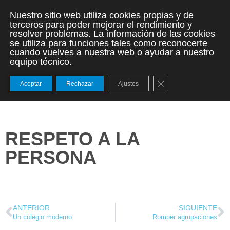
Nuestro sitio web utiliza cookies propias y de
terceros para poder mejorar el rendimiento y
resolver problemas. La información de las cookies
se utiliza para funciones tales como reconocerte
cuando vuelves a nuestra web o ayudar a nuestro
equipo técnico.
Cerrar el banner de
Aceptar
Rechazar
Ajustes
RESPETO A LA
PERSONA
ANTERIOR
SIGUIENTE
Un colegio moderno
Romper agrupaciones