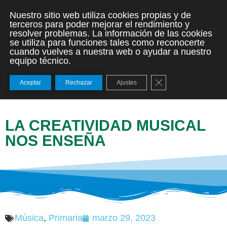
Nuestro sitio web utiliza cookies propias y de
terceros para poder mejorar el rendimiento y
resolver problemas. La información de las cookies
se utiliza para funciones tales como reconocerte
cuando vuelves a nuestra web o ayudar a nuestro
equipo técnico.
Cerrar el banner de
Aceptar
Rechazar
Ajustes
LA CREATIVIDAD MUSICAL
NOS ENSEÑA
Música
,
Primaria
marzo 29, 2023