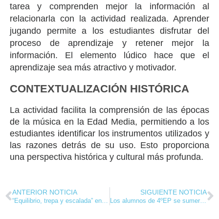
tarea y comprenden mejor la información al
relacionarla con la actividad realizada. Aprender
jugando permite a los estudiantes disfrutar del
proceso de aprendizaje y retener mejor la
información. El elemento lúdico hace que el
aprendizaje sea más atractivo y motivador.
CONTEXTUALIZACIÓN HISTÓRICA
La actividad facilita la comprensión de las épocas
de la música en la Edad Media, permitiendo a los
estudiantes identificar los instrumentos utilizados y
las razones detrás de su uso. Esto proporciona
una perspectiva histórica y cultural más profunda.
ANTERIOR NOTICIA
SIGUIENTE NOTICIA
“Equilibrio, trepa y escalada” en nuestras clases de Educación física en primaria
Los alumnos de 4ºEP se sumergen en el pasado en el Museo de la Evolución Humana y Atapuerca