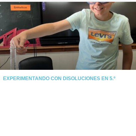
EXPERIMENTANDO CON DISOLUCIONES EN 5.º
El alumnado de 5.º descubre cómo el calor y la evaporación
separan la sal del agua. Tarde manipulativa y segura.
NOTICIA COMPLETA »
junio 3, 2026