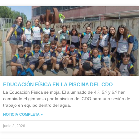
EDUCACIÓN FÍSICA EN LA PISCINA DEL CDO
La Educación Física se moja. El alumnado de 4.º, 5.º y 6.º han
cambiado el gimnasio por la piscina del CDO para una sesión de
trabajo en equipo dentro del agua.
NOTICIA COMPLETA »
junio 3, 2026