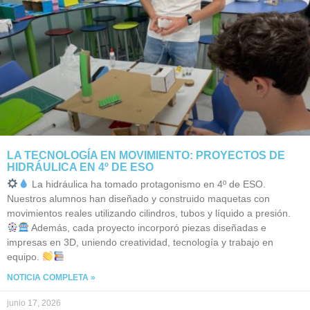
LA TECNOLOGÍA EN MOVIMIENTO: PROYECTOS DE
HIDRÁULICA EN 4º DE ESO
La hidráulica ha tomado protagonismo en 4º de ESO.
Nuestros alumnos han diseñado y construido maquetas con
movimientos reales utilizando cilindros, tubos y líquido a presión.
Además, cada proyecto incorporó piezas diseñadas e
impresas en 3D, uniendo creatividad, tecnología y trabajo en
equipo.
NOTICIA COMPLETA »
junio 17, 2026