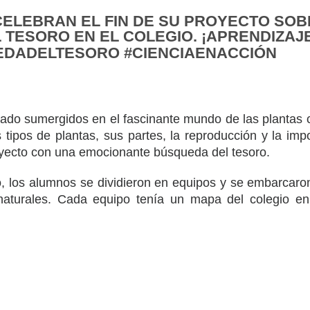
CELEBRAN EL FIN DE SU PROYECTO SO
TESORO EN EL COLEGIO. ¡APRENDIZAJE
DADELTESORO #CIENCIAENACCIÓN
stado sumergidos en el fascinante mundo de las plantas
 tipos de plantas, sus partes, la reproducción y la impo
royecto con una emocionante búsqueda del tesoro.
io, los alumnos se dividieron en equipos y se embarcar
naturales. Cada equipo tenía un mapa del colegio en