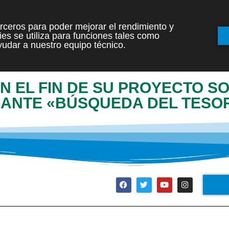
terceros para poder mejorar el rendimiento y
es se utiliza para funciones tales como
INICIO
ETAPAS
udar a nuestro equipo técnico.
AN EL FIN DE SU PROYECTO S
NANTE «BÚSQUEDA DEL TESO