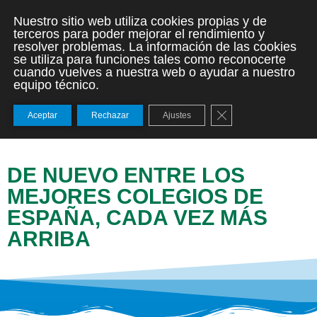
Nuestro sitio web utiliza cookies propias y de
terceros para poder mejorar el rendimiento y
resolver problemas. La información de las cookies
se utiliza para funciones tales como reconocerte
cuando vuelves a nuestra web o ayudar a nuestro
equipo técnico.
Cerrar el banner de
Aceptar
Rechazar
Ajustes
DE NUEVO ENTRE LOS
MEJORES COLEGIOS DE
ESPAÑA, CADA VEZ MÁS
ARRIBA