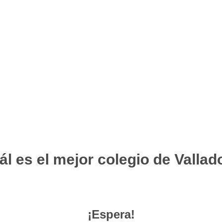
l es el mejor colegio de Vallad
¡Espera!