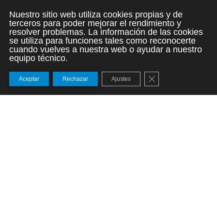
Nuestro sitio web utiliza cookies propias y de
terceros para poder mejorar el rendimiento y
resolver problemas. La información de las cookies
se utiliza para funciones tales como reconocerte
cuando vuelves a nuestra web o ayudar a nuestro
equipo técnico.
Cerrar el banner de
Aceptar
Rechazar
Ajustes