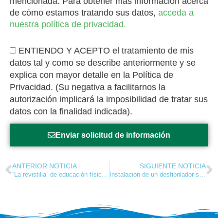
mencionada. Para obtener más información acerca
de cómo estamos tratando sus datos,
acceda a
nuestra política de privacidad.
ENTIENDO Y ACEPTO el tratamiento de mis
datos tal y como se describe anteriormente y se
explica con mayor detalle en la Política de
Privacidad. (Su negativa a facilitarnos la
autorización implicará la imposibilidad de tratar sus
datos con la finalidad indicada).
Enviar solicitud de información
ANTERIOR NOTICIA
SIGUIENTE NOTICIA
“La revistilla” de educación física y deportes – Marzo 2023
Instalación de un desfibrilador semiautomático: salvando vidas y promoviendo un ambiente seguro y saludable