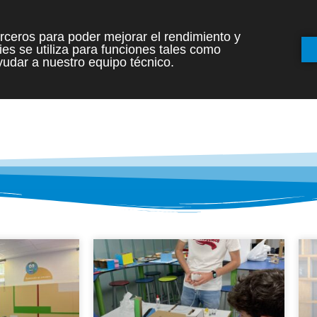
terceros para poder mejorar el rendimiento y
es se utiliza para funciones tales como
INICIO
ETAPAS
udar a nuestro equipo técnico.