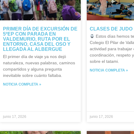
PRIMER DÍA DE EXCURSIÓN DE
CLASES DE JUDO 
5ºEP CON PARADA EN
Estos días hemos te
VALDEMURIO, RUTA POR EL
Colegio El Pilar de Vall
ENTORNO, CASA DEL OSO Y
actividad para trabajar e
LLEGADA AL ALBERGUE
coordinación, respeto 
El primer día de viaje ya nos dejó
sobre el tatami.
naturaleza, nuevas palabras, caminos
compartidos y alguna pregunta
NOTICIA COMPLETA »
inevitable sobre cuánto faltaba.
NOTICIA COMPLETA »
junio 17, 2026
junio 17, 2026