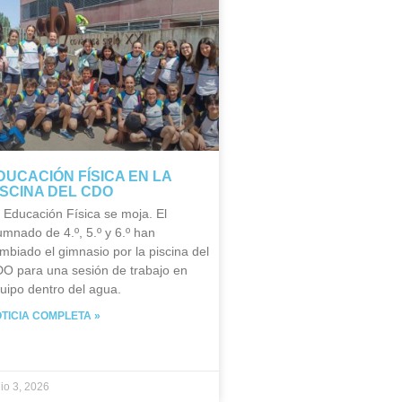
DUCACIÓN FÍSICA EN LA
ISCINA DEL CDO
 Educación Física se moja. El
umnado de 4.º, 5.º y 6.º han
mbiado el gimnasio por la piscina del
O para una sesión de trabajo en
uipo dentro del agua.
TICIA COMPLETA »
nio 3, 2026