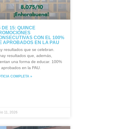
5 DE 15: QUINCE
ROMOCIONES
ONSECUTIVAS CON EL 100%
E APROBADOS EN LA PAU
y resultados que se celebran.
hay resultados que, además,
entan una forma de educar. 100%
 aprobados en la PAU.
TICIA COMPLETA »
nio 11, 2026