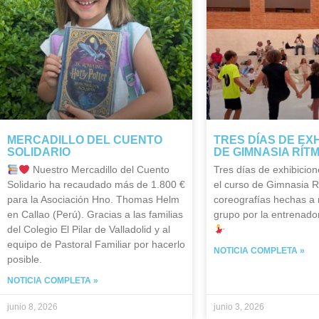
MERCADILLO DEL CUENTO
TRES DÍAS DE EX
SOLIDARIO
DE GIMNASIA RÍT
Nuestro Mercadillo del Cuento
Tres días de exhibicion
Solidario ha recaudado más de 1.800 €
el curso de Gimnasia R
para la Asociación Hno. Thomas Helm
coreografías hechas a
en Callao (Perú). Gracias a las familias
grupo por la entrenador
del Colegio El Pilar de Valladolid y al
equipo de Pastoral Familiar por hacerlo
NOTICIA COMPLETA »
posible.
NOTICIA COMPLETA »
junio 8, 2026
junio 3, 2026