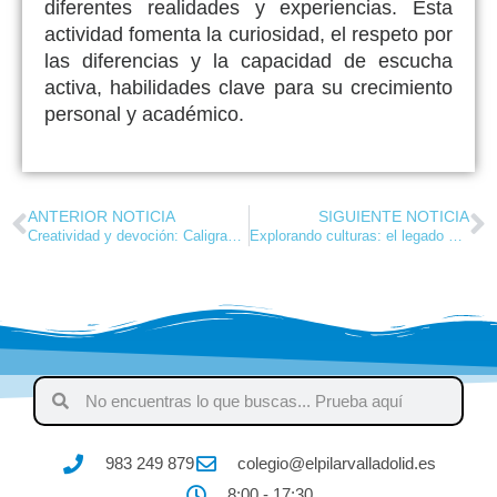
diferentes realidades y experiencias. Esta
actividad fomenta la curiosidad, el respeto por
las diferencias y la capacidad de escucha
activa, habilidades clave para su crecimiento
personal y académico.
ANTERIOR NOTICIA
SIGUIENTE NOTICIA
Creatividad y devoción: Caligramas en honor a Nuestra Señora del Pilar
Explorando culturas: el legado de Red Hugh O’Donnell llega a nuestro colegio
983 249 879
colegio@elpilarvalladolid.es
8:00 - 17:30