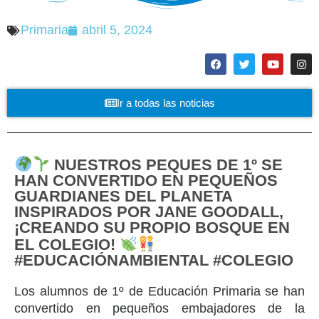
Primaria
abril 5, 2024
Ir a todas las noticias
NUESTROS PEQUES DE 1º SE
HAN CONVERTIDO EN PEQUEÑOS
GUARDIANES DEL PLANETA
INSPIRADOS POR JANE GOODALL,
¡CREANDO SU PROPIO BOSQUE EN
EL COLEGIO!
#EDUCACIÓNAMBIENTAL #COLEGIO
Los alumnos de 1º de Educación Primaria se han
convertido en pequeños embajadores de la