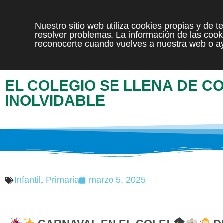
Nuestro sitio web utiliza cookies propias y de 
resolver problemas. La información de las cooki
reconocerte cuando vuelves a nuestra web o ay
EL COLEGIO SE LLENA DE C
INOLVIDABLE
Infantil
,
Primaria
marzo 5, 2025