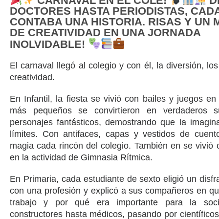
CARNAVAL EN EL COLE!
D
DOCTORES HASTA PERIODISTAS, CADA
CONTABA UNA HISTORIA. RISAS Y UN
DE CREATIVIDAD EN UNA JORNADA
INOLVIDABLE!
El carnaval llegó al colegio y con él, la diversión, los
creatividad.
En Infantil, la fiesta se vivió con bailes y juegos e
más pequeños se convirtieron en verdaderos s
personajes fantásticos, demostrando que la imagin
límites. Con antifaces, capas y vestidos de cuent
magia cada rincón del colegio. También en se vivió 
en la actividad de Gimnasia Rítmica.
En Primaria, cada estudiante de sexto eligió un disfr
con una profesión y explicó a sus compañeros en qu
trabajo y por qué era importante para la soc
constructores hasta médicos, pasando por científicos 