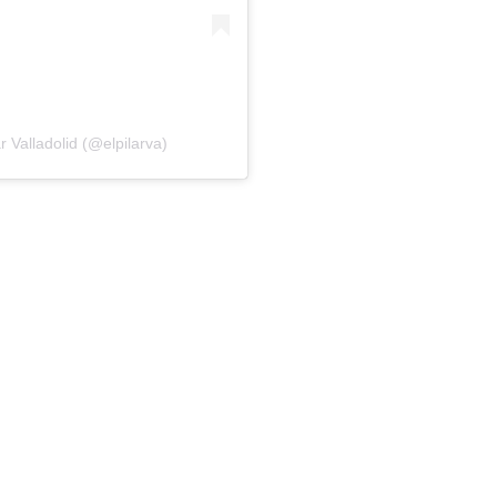
r Valladolid (@elpilarva)