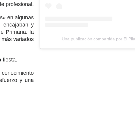
le profesional.
os» en algunas
o encajaban y
e Primaria, la
lo más variados
Una publicación compartida por El Pila
 fiesta.
 conocimiento
esfuerzo y una