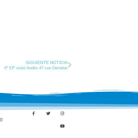
SIGUIENTE NOTICIA
6º EP visitó Andén 47 con Deméter
30