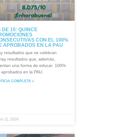
5 DE 15: QUINCE
ROMOCIONES
ONSECUTIVAS CON EL 100%
E APROBADOS EN LA PAU
y resultados que se celebran.
hay resultados que, además,
entan una forma de educar. 100%
 aprobados en la PAU.
TICIA COMPLETA »
nio 11, 2026