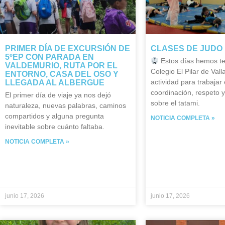
PRIMER DÍA DE EXCURSIÓN DE
CLASES DE JUDO 
5ºEP CON PARADA EN
Estos días hemos te
VALDEMURIO, RUTA POR EL
Colegio El Pilar de Vall
ENTORNO, CASA DEL OSO Y
actividad para trabajar e
LLEGADA AL ALBERGUE
coordinación, respeto 
El primer día de viaje ya nos dejó
sobre el tatami.
naturaleza, nuevas palabras, caminos
compartidos y alguna pregunta
NOTICIA COMPLETA »
inevitable sobre cuánto faltaba.
NOTICIA COMPLETA »
junio 17, 2026
junio 17, 2026