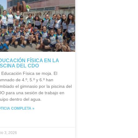
DUCACIÓN FÍSICA EN LA
ISCINA DEL CDO
 Educación Física se moja. El
umnado de 4.º, 5.º y 6.º han
mbiado el gimnasio por la piscina del
O para una sesión de trabajo en
uipo dentro del agua.
TICIA COMPLETA »
nio 3, 2026