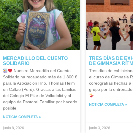
MERCADILLO DEL CUENTO
TRES DÍAS DE EX
SOLIDARIO
DE GIMNASIA RÍT
Nuestro Mercadillo del Cuento
Tres días de exhibicion
Solidario ha recaudado más de 1.800 €
el curso de Gimnasia R
para la Asociación Hno. Thomas Helm
coreografías hechas a
en Callao (Perú). Gracias a las familias
grupo por la entrenador
del Colegio El Pilar de Valladolid y al
equipo de Pastoral Familiar por hacerlo
NOTICIA COMPLETA »
posible.
NOTICIA COMPLETA »
junio 8, 2026
junio 3, 2026