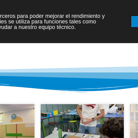
terceros para poder mejorar el rendimiento y
es se utiliza para funciones tales como
INICIO
ETAPAS
udar a nuestro equipo técnico.