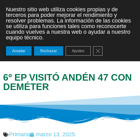
Nuestro sitio web utiliza cookies propias y de
terceros para poder mejorar el rendimiento y
resolver problemas. La información de las cookies
se utiliza para funciones tales como reconocerte
cuando vuelves a nuestra web o ayudar a nuestro
equipo técnico.
Cerrar el banner de
Aceptar
Rechazar
Ajustes
6º EP VISITÓ ANDÉN 47 CON
DEMÉTER
Primaria
marzo 13, 2025