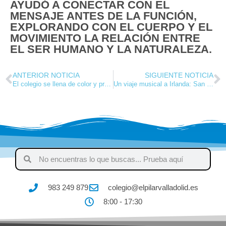
AYUDÓ A CONECTAR CON EL
MENSAJE ANTES DE LA FUNCIÓN,
EXPLORANDO CON EL CUERPO Y EL
MOVIMIENTO LA RELACIÓN ENTRE
EL SER HUMANO Y LA NATURALEZA.
ANTERIOR NOTICIA
SIGUIENTE NOTICIA
El colegio se llena de color y profesiones en un carnaval inolvidable
Un viaje musical a Irlanda: San Patricio en sexto de primaria
983 249 879
colegio@elpilarvalladolid.es
8:00 - 17:30