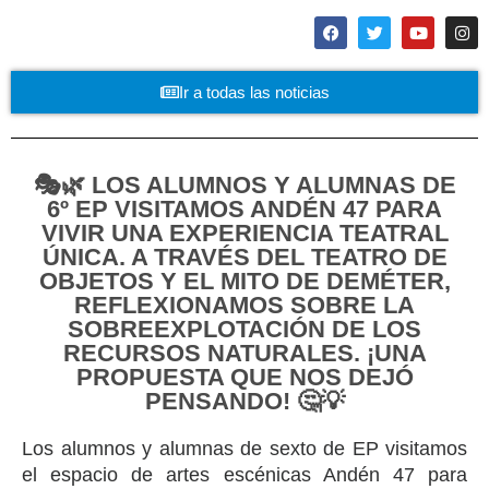
Ir a todas las noticias
🎭🌿 LOS ALUMNOS Y ALUMNAS DE
6º EP VISITAMOS ANDÉN 47 PARA
VIVIR UNA EXPERIENCIA TEATRAL
ÚNICA. A TRAVÉS DEL TEATRO DE
OBJETOS Y EL MITO DE DEMÉTER,
REFLEXIONAMOS SOBRE LA
SOBREEXPLOTACIÓN DE LOS
RECURSOS NATURALES. ¡UNA
PROPUESTA QUE NOS DEJÓ
PENSANDO! 🤔💡
Los alumnos y alumnas de sexto de EP visitamos
el espacio de artes escénicas Andén 47 para