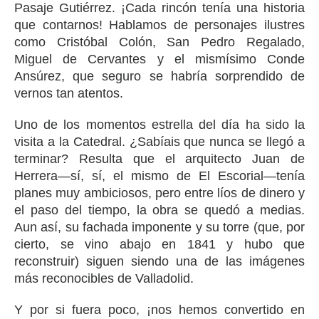
Pasaje Gutiérrez. ¡Cada rincón tenía una historia
que contarnos! Hablamos de personajes ilustres
como Cristóbal Colón, San Pedro Regalado,
Miguel de Cervantes y el mismísimo Conde
Ansúrez, que seguro se habría sorprendido de
vernos tan atentos.
Uno de los momentos estrella del día ha sido la
visita a la Catedral. ¿Sabíais que nunca se llegó a
terminar? Resulta que el arquitecto Juan de
Herrera—sí, sí, el mismo de El Escorial—tenía
planes muy ambiciosos, pero entre líos de dinero y
el paso del tiempo, la obra se quedó a medias.
Aun así, su fachada imponente y su torre (que, por
cierto, se vino abajo en 1841 y hubo que
reconstruir) siguen siendo una de las imágenes
más reconocibles de Valladolid.
Y por si fuera poco, ¡nos hemos convertido en