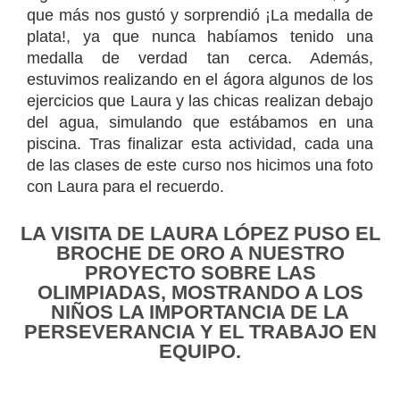
que más nos gustó y sorprendió ¡La medalla de
plata!, ya que nunca habíamos tenido una
medalla de verdad tan cerca. Además,
estuvimos realizando en el ágora algunos de los
ejercicios que Laura y las chicas realizan debajo
del agua, simulando que estábamos en una
piscina. Tras finalizar esta actividad, cada una
de las clases de este curso nos hicimos una foto
con Laura para el recuerdo.
LA VISITA DE LAURA LÓPEZ PUSO EL
BROCHE DE ORO A NUESTRO
PROYECTO SOBRE LAS
OLIMPIADAS, MOSTRANDO A LOS
NIÑOS LA IMPORTANCIA DE LA
PERSEVERANCIA Y EL TRABAJO EN
EQUIPO.