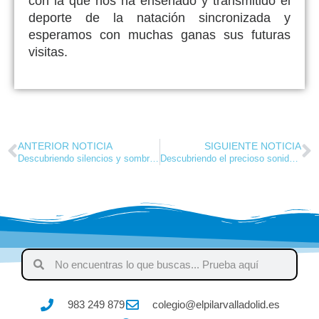
con la que nos ha enseñado y transmitido el
deporte de la natación sincronizada y
esperamos con muchas ganas sus futuras
visitas.
ANTERIOR NOTICIA
SIGUIENTE NOTICIA
Descubriendo silencios y sombras: ASOCYL ilumina corazones de los más peques
Descubriendo el precioso sonido del viento la biblioteca: Los peques de infantil descubren «Una habitación muy ruidosa»
983 249 879
colegio@elpilarvalladolid.es