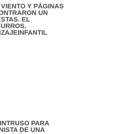
VIENTO Y PÁGINAS
CONTRARON UN
STAS. EL
SURROS.
ZAJEINFANTIL
 INTRUSO PARA
ISTA DE UNA