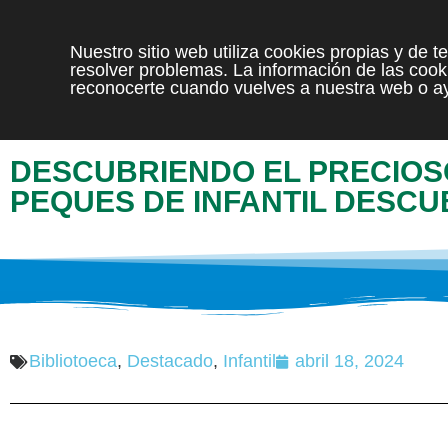
Nuestro sitio web utiliza cookies propias y de 
resolver problemas. La información de las cooki
reconocerte cuando vuelves a nuestra web o ay
DESCUBRIENDO EL PRECIOSO
PEQUES DE INFANTIL DESCU
Bibliotoeca
,
Destacado
,
Infantil
abril 18, 2024