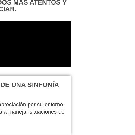
DOS MÁS ATENTOS Y
CIAR.
DE UNA SINFONÍA
apreciación por su entorno.
á a manejar situaciones de