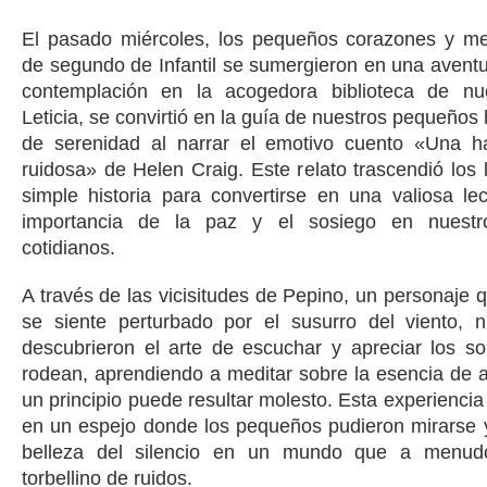
El pasado miércoles, los pequeños corazones y me
de segundo de Infantil se sumergieron en una avent
contemplación en la acogedora biblioteca de nue
Leticia, se convirtió en la guía de nuestros pequeños
de serenidad al narrar el emotivo cuento «Una h
ruidosa» de Helen Craig. Este relato trascendió los 
simple historia para convertirse en una valiosa le
importancia de la paz y el sosiego en nuestr
cotidianos.
A través de las vicisitudes de Pepino, un personaje q
se siente perturbado por el susurro del viento, n
descubrieron el arte de escuchar y apreciar los s
rodean, aprendiendo a meditar sobre la esencia de 
un principio puede resultar molesto. Esta experiencia
en un espejo donde los pequeños pudieron mirarse 
belleza del silencio en un mundo que a menud
torbellino de ruidos.