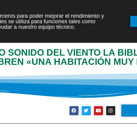
terceros para poder mejorar el rendimiento y
es se utiliza para funciones tales como
INICIO
ETAPAS
udar a nuestro equipo técnico.
 SONIDO DEL VIENTO LA BIB
BREN «UNA HABITACIÓN MUY