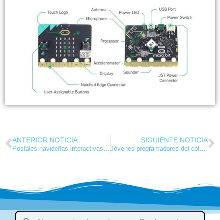
ANTERIOR NOTICIA
SIGUIENTE NOTICIA
Postales navideñas interactivas en el Code Club CREATICS El Pilar
Jóvenes programadores del colegio en CREATICS: ¡Listos para nuevos retos!