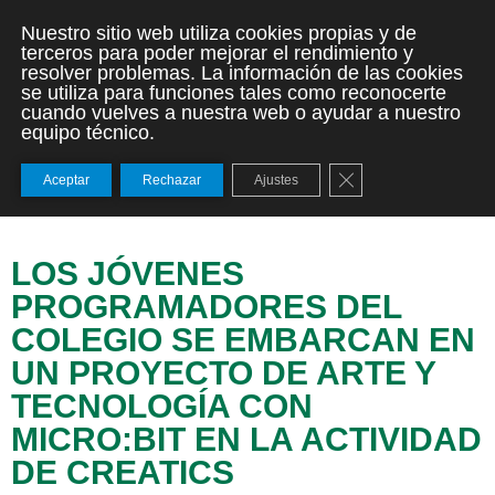
Nuestro sitio web utiliza cookies propias y de
terceros para poder mejorar el rendimiento y
resolver problemas. La información de las cookies
se utiliza para funciones tales como reconocerte
cuando vuelves a nuestra web o ayudar a nuestro
equipo técnico.
Cerrar el banner de
Aceptar
Rechazar
Ajustes
LOS JÓVENES
PROGRAMADORES DEL
COLEGIO SE EMBARCAN EN
UN PROYECTO DE ARTE Y
TECNOLOGÍA CON
MICRO:BIT EN LA ACTIVIDAD
DE CREATICS