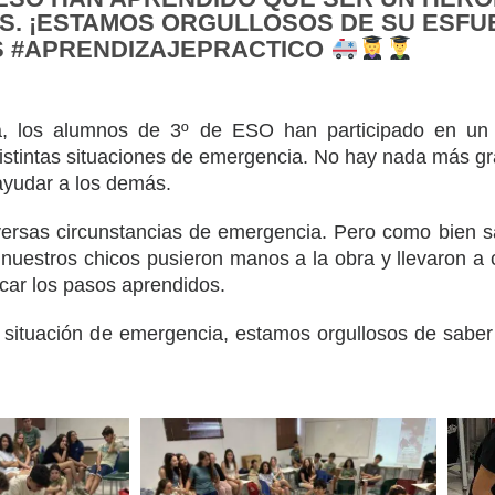
S. ¡ESTAMOS ORGULLOSOS DE SU ESFU
S #APRENDIZAJEPRACTICO
, los alumnos de 3º de ESO han participado en un ta
istintas situaciones de emergencia. No hay nada más gra
 ayudar a los demás.
diversas circunstancias de emergencia. Pero como bien 
, nuestros chicos pusieron manos a la obra y llevaron a 
car los pasos aprendidos.
ituación de emergencia, estamos orgullosos de saber