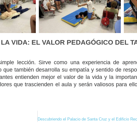
LA VIDA: EL VALOR PEDAGÓGICO DEL T
imple lección. Sirve como una experiencia de aprend
no que también desarrolla su empatía y sentido de resp
antes entienden mejor el valor de la vida y la importa
ores que trascienden el aula y serán valiosos para ell