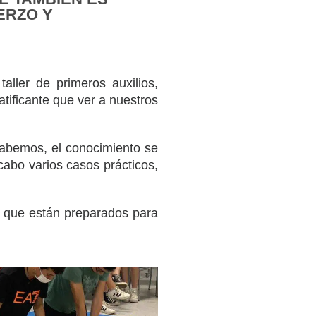
ERZO Y
ller de primeros auxilios,
tificante que ver a nuestros
sabemos, el conocimiento se
cabo varios casos prácticos,
 que están preparados para