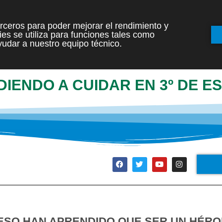
terceros para poder mejorar el rendimiento y
es se utiliza para funciones tales como
INICIO
ETAPAS
udar a nuestro equipo técnico.
IENDO A CUIDAR EN 3º DE E
 ESO HAN APRENDIDO QUE SER UN HÉRO