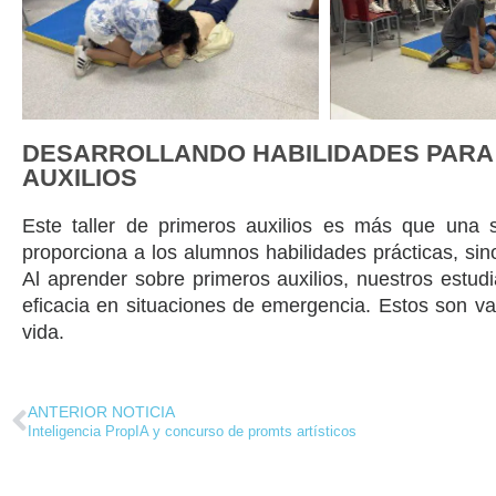
DESARROLLANDO HABILIDADES PARA 
AUXILIOS
Este taller de primeros auxilios es más que una s
proporciona a los alumnos habilidades prácticas, si
Al aprender sobre primeros auxilios, nuestros estudi
eficacia en situaciones de emergencia. Estos son val
vida.
ANTERIOR NOTICIA
Inteligencia PropIA y concurso de promts artísticos