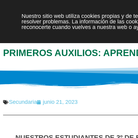
Nuestro sitio web utiliza cookies propias y de 
resolver problemas. La información de las cooki
reconocerte cuando vuelves a nuestra web o ay
PRIMEROS AUXILIOS: APREND
Secundaria
junio 21, 2023
NUESTROS ESTUDIANTES DE 3º DE