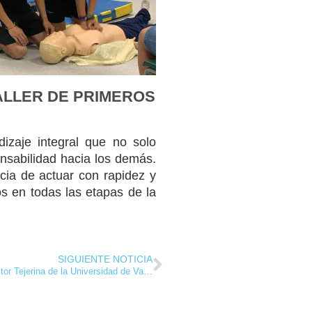
ALLER DE PRIMEROS
izaje integral que no solo
onsabilidad hacia los demás.
ncia de actuar con rapidez y
os en todas las etapas de la
SIGUIENTE NOTICIA
Descubriendo el Palacio de Santa Cruz y el Edificio Rector Tejerina de la Universidad de Valladolid