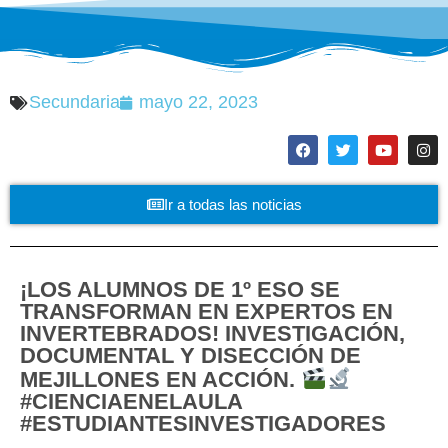
Secundaria
mayo 22, 2023
Ir a todas las noticias
¡LOS ALUMNOS DE 1º ESO SE
TRANSFORMAN EN EXPERTOS EN
INVERTEBRADOS! INVESTIGACIÓN,
DOCUMENTAL Y DISECCIÓN DE
MEJILLONES EN ACCIÓN.
#CIENCIAENELAULA
#ESTUDIANTESINVESTIGADORES