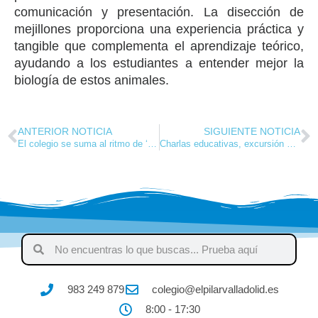
comunicación y presentación. La disección de
mejillones proporciona una experiencia práctica y
tangible que complementa el aprendizaje teórico,
ayudando a los estudiantes a entender mejor la
biología de estos animales.
ANTERIOR NOTICIA
SIGUIENTE NOTICIA
El colegio se suma al ritmo de ‘Musiqueando’, la gran celebración nacional de la Educación Musical
Charlas educativas, excursión al Canal de Castilla y otras actividades para completar el curso
983 249 879
colegio@elpilarvalladolid.es
8:00 - 17:30