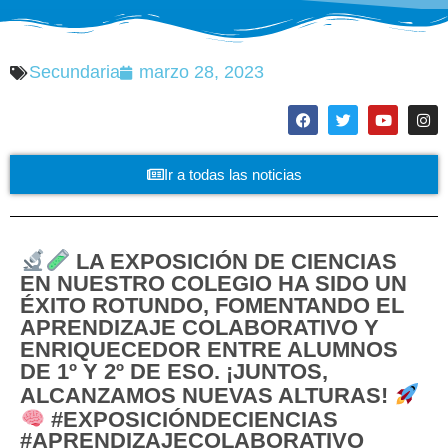
Secundaria
marzo 28, 2023
Ir a todas las noticias
LA EXPOSICIÓN DE CIENCIAS
EN NUESTRO COLEGIO HA SIDO UN
ÉXITO ROTUNDO, FOMENTANDO EL
APRENDIZAJE COLABORATIVO Y
ENRIQUECEDOR ENTRE ALUMNOS
DE 1º Y 2º DE ESO. ¡JUNTOS,
ALCANZAMOS NUEVAS ALTURAS!
#EXPOSICIÓNDECIENCIAS
#APRENDIZAJECOLABORATIVO