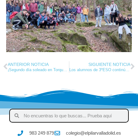
ANTERIOR NOTICIA
SIGUIENTE NOTICIA
¡Segundo día soleado en Torquay para los estudiantes de 3º ESO!
Los alumnos de 3ºESO continúan su emocionante viaje a Torquay: Descubrimiento, aventura y aprendizaje en los días 3 y 4
983 249 879
colegio@elpilarvalladolid.es