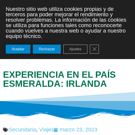
Nuestro sitio web utiliza cookies propias y de
terceros para poder mejorar el rendimiento y
resolver problemas. La información de las cookies
se utiliza para funciones tales como reconocerte
cuando vuelves a nuestra web o ayudar a nuestro
equipo técnico.
Cerrar el banner de
Aceptar
Rechazar
Ajustes
EXPERIENCIA EN EL PAÍS
ESMERALDA: IRLANDA
Secundaria
,
Viajes
marzo 23, 2023