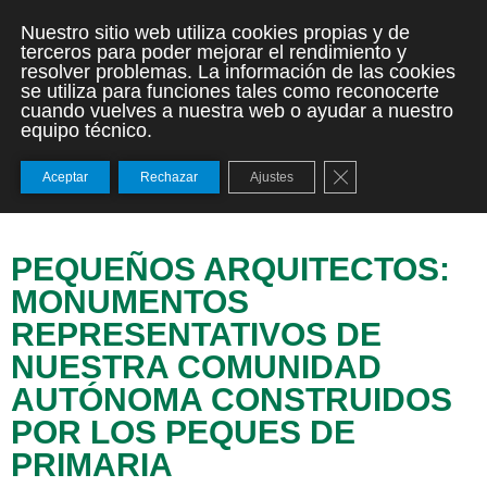
Nuestro sitio web utiliza cookies propias y de
terceros para poder mejorar el rendimiento y
resolver problemas. La información de las cookies
se utiliza para funciones tales como reconocerte
cuando vuelves a nuestra web o ayudar a nuestro
equipo técnico.
Cerrar el banner de
Aceptar
Rechazar
Ajustes
PEQUEÑOS ARQUITECTOS:
MONUMENTOS
REPRESENTATIVOS DE
NUESTRA COMUNIDAD
AUTÓNOMA CONSTRUIDOS
POR LOS PEQUES DE
PRIMARIA