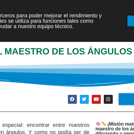
terceros para poder mejorar el rendimiento y
es se utiliza para funciones tales como
INICIO
ETAPAS
udar a nuestro equipo técnico.
AL MAESTRO DE LOS ÁNGULOS
¡Misión mat
special: encontrar entre nuestros
maestro de los 
n ángulos. Y como no podía ser de
dibujando y pen