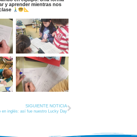
sar y aprender mientras nos
clase
SIGUIENTE NOTICIA
o en inglés: así fue nuestro Lucky Day