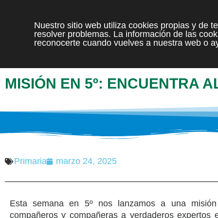
Nuestro sitio web utiliza cookies propias y de 
resolver problemas. La información de las cooki
reconocerte cuando vuelves a nuestra web o ay
MISIÓN EN 5º: ENCUENTRA 
Primaria
marzo 24, 2025
Esta semana en 5º nos lanzamos a una misión e
compañeros y compañeras a verdaderos expertos e