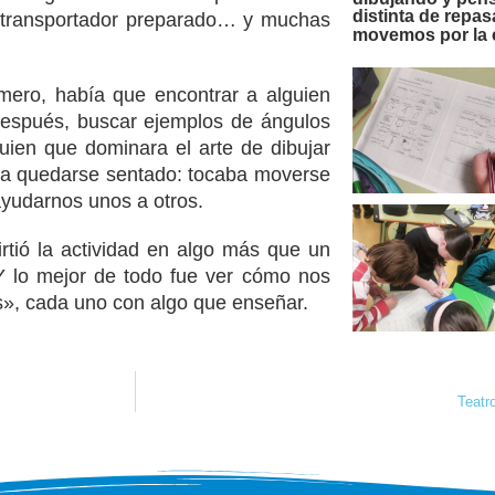
distinta de repa
, transportador preparado… y muchas
movemos por la 
imero, había que encontrar a alguien
 Después, buscar ejemplos de ángulos
guien que dominara el arte de dibujar
alía quedarse sentado: tocaba moverse
ayudarnos unos a otros.
rtió la actividad en algo más que un
Y lo mejor de todo fue ver cómo nos
, cada uno con algo que enseñar.
Teatr