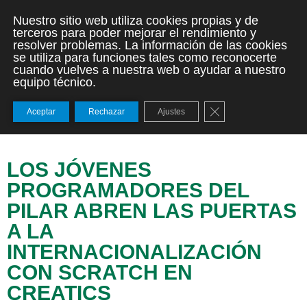
Nuestro sitio web utiliza cookies propias y de
terceros para poder mejorar el rendimiento y
resolver problemas. La información de las cookies
se utiliza para funciones tales como reconocerte
cuando vuelves a nuestra web o ayudar a nuestro
equipo técnico.
Cerrar el banner de
Aceptar
Rechazar
Ajustes
LOS JÓVENES
PROGRAMADORES DEL
PILAR ABREN LAS PUERTAS
A LA
INTERNACIONALIZACIÓN
CON SCRATCH EN
CREATICS