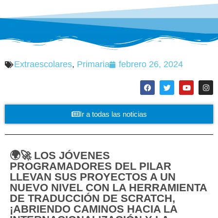
Extraescolares
,
Primaria
febrero 26, 2024
Ir a todas las noticias
🌍🚀 LOS JÓVENES
PROGRAMADORES DEL PILAR
LLEVAN SUS PROYECTOS A UN
NUEVO NIVEL CON LA HERRAMIENTA
DE TRADUCCIÓN DE SCRATCH,
¡ABRIENDO CAMINOS HACIA LA