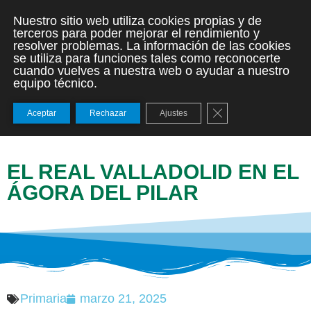
Nuestro sitio web utiliza cookies propias y de
terceros para poder mejorar el rendimiento y
resolver problemas. La información de las cookies
se utiliza para funciones tales como reconocerte
cuando vuelves a nuestra web o ayudar a nuestro
equipo técnico.
Cerrar el banner de
Aceptar
Rechazar
Ajustes
EL REAL VALLADOLID EN EL
ÁGORA DEL PILAR
Primaria
marzo 21, 2025