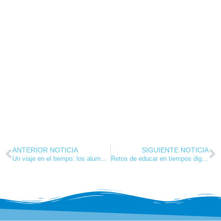
ANTERIOR NOTICIA
SIGUIENTE NOTICIA
Un viaje en el tiempo: los alumnos de 6º descubren Urueña, la Villa del Libro
Retos de educar en tiempos digitales: Salud y descanso