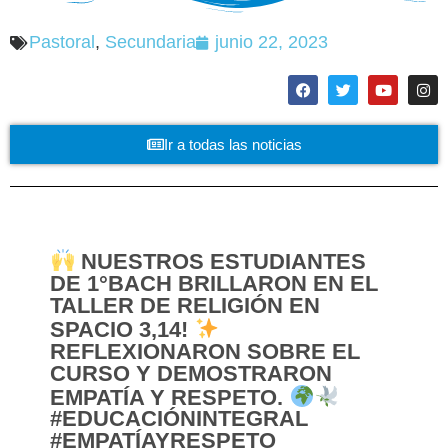
Pastoral
,
Secundaria
junio 22, 2023
Ir a todas las noticias
NUESTROS ESTUDIANTES
DE 1°BACH BRILLARON EN EL
TALLER DE RELIGIÓN EN
SPACIO 3,14!
REFLEXIONARON SOBRE EL
CURSO Y DEMOSTRARON
EMPATÍA Y RESPETO.
#EDUCACIÓNINTEGRAL
#EMPATÍAYRESPETO