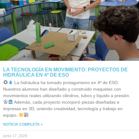
LA TECNOLOGÍA EN MOVIMIENTO: PROYECTOS DE
HIDRÁULICA EN 4º DE ESO
La hidráulica ha tomado protagonismo en 4º de ESO.
Nuestros alumnos han diseñado y construido maquetas con
movimientos reales utilizando cilindros, tubos y líquido a presión.
Además, cada proyecto incorporó piezas diseñadas e
impresas en 3D, uniendo creatividad, tecnología y trabajo en
equipo.
NOTICIA COMPLETA »
junio 17, 2026