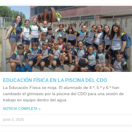
EDUCACIÓN FÍSICA EN LA PISCINA DEL CDO
La Educación Física se moja. El alumnado de 4.º, 5.º y 6.º han
cambiado el gimnasio por la piscina del CDO para una sesión de
trabajo en equipo dentro del agua.
NOTICIA COMPLETA »
junio 3, 2026