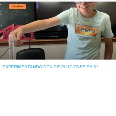
EXPERIMENTANDO CON DISOLUCIONES EN 5.º
El alumnado de 5.º descubre cómo el calor y la evaporación
separan la sal del agua. Tarde manipulativa y segura.
NOTICIA COMPLETA »
junio 3, 2026