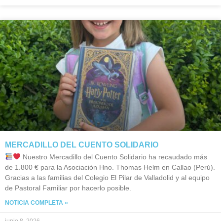
MERCADILLO DEL CUENTO SOLIDARIO
Nuestro Mercadillo del Cuento Solidario ha recaudado más
de 1.800 € para la Asociación Hno. Thomas Helm en Callao (Perú).
Gracias a las familias del Colegio El Pilar de Valladolid y al equipo
de Pastoral Familiar por hacerlo posible.
NOTICIA COMPLETA »