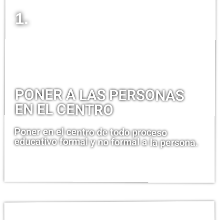
1.
PONER A LAS PERSONAS
EN EL CENTRO
Poner en el centro de todo proceso
educativo formal y no formal a la persona.