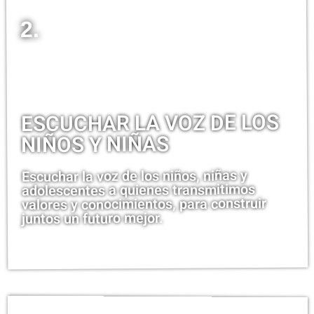
2.
ESCUCHAR LA VOZ DE LOS
NIÑOS Y NIÑAS
Escuchar la voz de los niños, niñas y
adolescentes a quienes transmitimos
valores y conocimientos, para construir
juntos un futuro mejor.