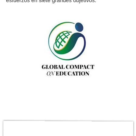
esfuerzos en siete grandes objetivos: