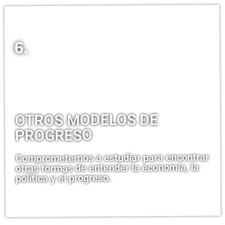
6.
OTROS MODELOS DE
PROGRESO
Comprometernos a estudiar para encontrar
otras formas de entender la economía, la
política y el progreso.