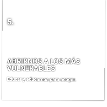
5.
ABRIRNOS A LOS MÁS
VULNERABLES
Educar y educarnos para acoger.