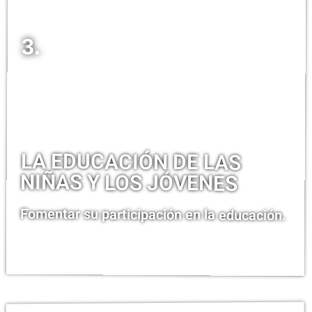
3.
LA EDUCACIÓN DE LAS
NIÑAS Y LOS JÓVENES
Fomentar su participación en la educación.