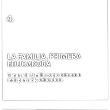
4.
LA FAMILIA, PRIMERA
EDUCADORA
Tener a la familia como primera e
indispensable educadora.