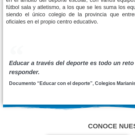
en el ámbito del deporte escolar, con varios equipos
fútbol sala y atletismo, a los que se les suma los eq
siendo el único colegio de la provincia que entr
oficiales en el propio centro educativo.
Educar a través del deporte es todo un reto
responder.
Documento “Educar con el deporte”, Colegios Mariani
CONOCE NUE