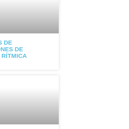
S DE
ONES DE
 RÍTMICA