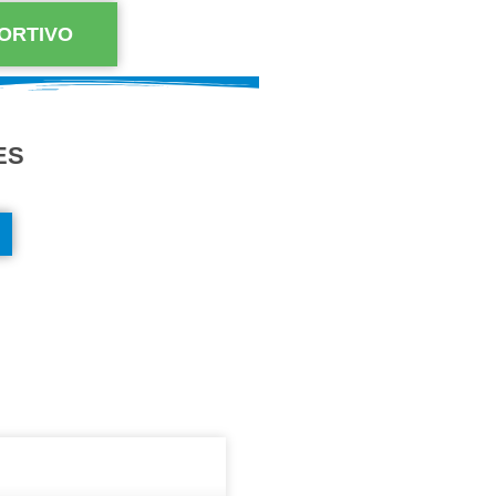
ORTIVO
ES