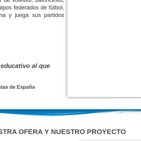
 de voleibol, baloncesto,
uipos federados de fútbol,
ena y juega sus partidos
 educativo al que
stas de España
STRA OFERA Y NUESTRO PROYECTO