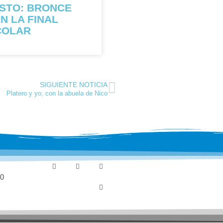
STO: BRONCE
N LA FINAL
COLAR
SIGUIENTE NOTICIA
Platero y yo, con la abuela de Nico
30