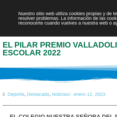
Nuestro sitio web utiliza cookies propias y de 
resolver problemas. La información de las cooki
reconocerte cuando vuelves a nuestra web o ay
EL PILAR PREMIO VALLADOL
ESCOLAR 2022
Deporte
,
Destacado
,
Noticias
enero 12, 2023
EL COLEGIO NUESTRA SEÑORA DEL P