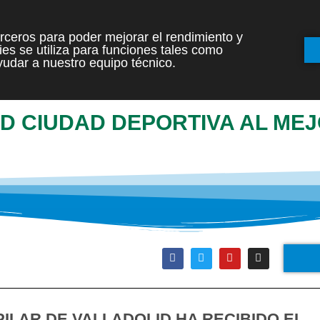
terceros para poder mejorar el rendimiento y
es se utiliza para funciones tales como
INICIO
ETAPAS
udar a nuestro equipo técnico.
ID CIUDAD DEPORTIVA AL ME
ILAR DE VALLADOLID HA RECIBIDO EL