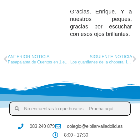
Gracias, Enrique. Y a
nuestros peques,
gracias por escuchar
con esos ojos brillantes.
ANTERIOR NOTICIA
SIGUIENTE NOTICIA
Pasapalabra de Cuentos en 1.er ciclo de Primaria
Los guardianes de la chopera: las profes de Primaria reciben a los de 3.º de Infantil
983 249 879
colegio@elpilarvalladolid.es
8:00 - 17:30