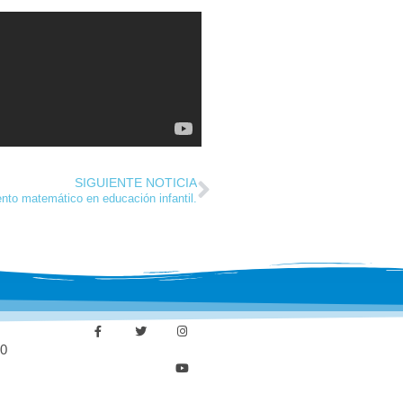
SIGUIENTE NOTICIA
nto matemático en educación infantil.
30