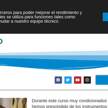
terceros para poder mejorar el rendimiento y
es se utiliza para funciones tales como
INICIO
ETAPAS
udar a nuestro equipo técnico.
O
Durante este curso muy condicionados 
hemos prescindido de los instrumentos