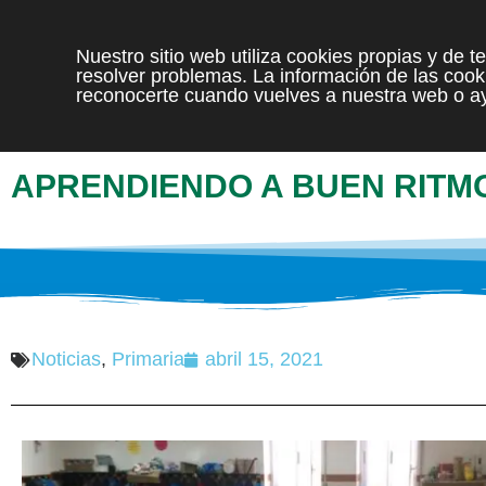
Nuestro sitio web utiliza cookies propias y de 
resolver problemas. La información de las cooki
reconocerte cuando vuelves a nuestra web o ay
APRENDIENDO A BUEN RITM
Noticias
,
Primaria
abril 15, 2021