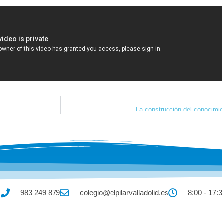
La construcción del conocimie
983 249 879
colegio@elpilarvalladolid.es
8:00 - 17: