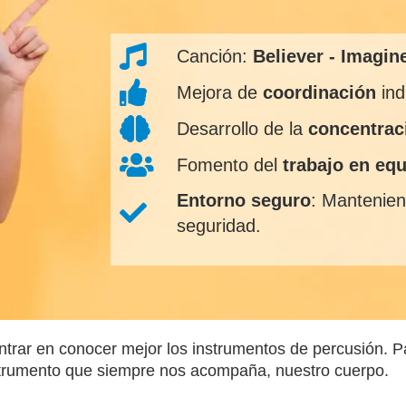
Canción:
Believer - Imagin
Mejora de
coordinación
ind
Desarrollo de la
concentrac
Fomento del
trabajo en eq
Entorno seguro
: Mantenien
seguridad.
trar en conocer mejor los instrumentos de percusión. P
nstrumento que siempre nos acompaña, nuestro cuerpo.