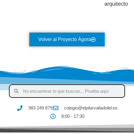
arquitecto
Volver al Proyecto Ágora
983 249 879
colegio@elpilarvalladolid.es
8:00 - 17:30