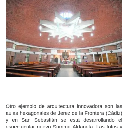
Otro ejemplo de arquitectura innovadora son las
aulas hexagonales de Jerez de la Frontera (Cádiz)
y en San Sebastián se está desarrollando el
espectacular nuevo Summa Aldapeta. Las fotos y