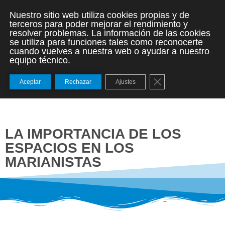
Nuestro sitio web utiliza cookies propias y de
terceros para poder mejorar el rendimiento y
resolver problemas. La información de las cookies
se utiliza para funciones tales como reconocerte
cuando vuelves a nuestra web o ayudar a nuestro
equipo técnico.
Cerrar el banner de
Aceptar
Rechazar
Ajustes
LA IMPORTANCIA DE LOS
ESPACIOS EN LOS
MARIANISTAS