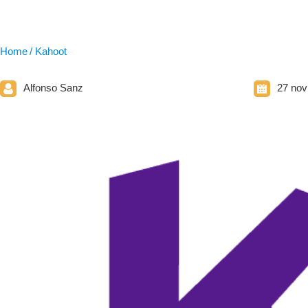
Home
Kahoot
Alfonso Sanz
27 nov