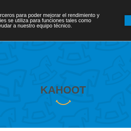
terceros para poder mejorar el rendimiento y
es se utiliza para funciones tales como
INICIO
ETAPAS
udar a nuestro equipo técnico.
KAHOOT