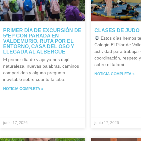
PRIMER DÍA DE EXCURSIÓN DE
CLASES DE JUDO 
5ºEP CON PARADA EN
Estos días hemos te
VALDEMURIO, RUTA POR EL
Colegio El Pilar de Vall
ENTORNO, CASA DEL OSO Y
actividad para trabajar e
LLEGADA AL ALBERGUE
coordinación, respeto 
El primer día de viaje ya nos dejó
sobre el tatami.
naturaleza, nuevas palabras, caminos
compartidos y alguna pregunta
NOTICIA COMPLETA »
inevitable sobre cuánto faltaba.
NOTICIA COMPLETA »
junio 17, 2026
junio 17, 2026