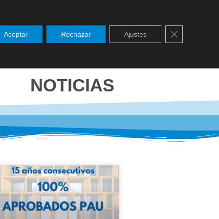
Cerrar el ban
Aceptar
Rechazar
Ajustes
SERVICIOS
NOTICIAS
PASTORAL
NOTICIAS