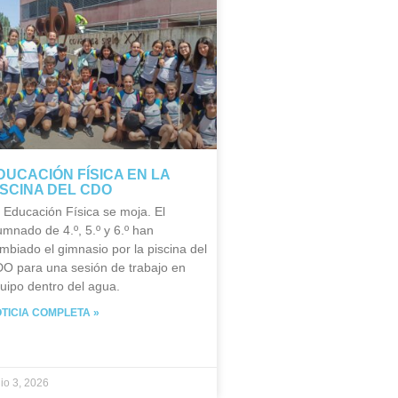
DUCACIÓN FÍSICA EN LA
ISCINA DEL CDO
 Educación Física se moja. El
umnado de 4.º, 5.º y 6.º han
mbiado el gimnasio por la piscina del
O para una sesión de trabajo en
uipo dentro del agua.
TICIA COMPLETA »
nio 3, 2026