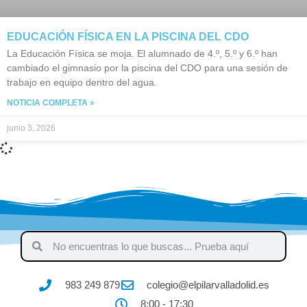
EDUCACIÓN FÍSICA EN LA PISCINA DEL CDO
La Educación Física se moja. El alumnado de 4.º, 5.º y 6.º han
cambiado el gimnasio por la piscina del CDO para una sesión de
trabajo en equipo dentro del agua.
NOTICIA COMPLETA »
junio 3, 2026
983 249 879
colegio@elpilarvalladolid.es
8:00 - 17:30