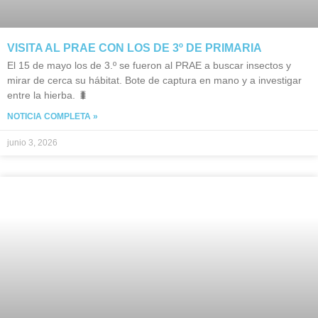
VISITA AL PRAE CON LOS DE 3º DE PRIMARIA
El 15 de mayo los de 3.º se fueron al PRAE a buscar insectos y
mirar de cerca su hábitat. Bote de captura en mano y a investigar
entre la hierba. 🐛
NOTICIA COMPLETA »
junio 3, 2026