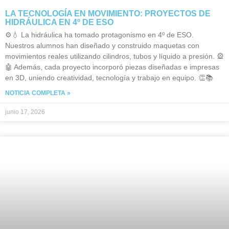
LA TECNOLOGÍA EN MOVIMIENTO: PROYECTOS DE
HIDRÁULICA EN 4º DE ESO
⚙️💧 La hidráulica ha tomado protagonismo en 4º de ESO.
Nuestros alumnos han diseñado y construido maquetas con
movimientos reales utilizando cilindros, tubos y líquido a presión. 🎡
🤖 Además, cada proyecto incorporó piezas diseñadas e impresas
en 3D, uniendo creatividad, tecnología y trabajo en equipo. 👏📚
NOTICIA COMPLETA »
junio 17, 2026