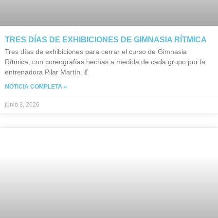
TRES DÍAS DE EXHIBICIONES DE GIMNASIA RÍTMICA
Tres días de exhibiciones para cerrar el curso de Gimnasia
Rítmica, con coreografías hechas a medida de cada grupo por la
entrenadora Pilar Martín. 💃
NOTICIA COMPLETA »
junio 3, 2026