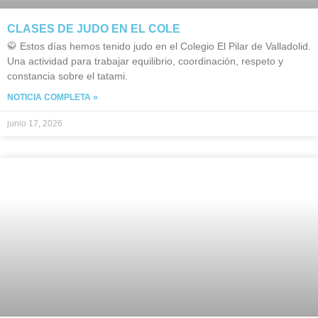
CLASES DE JUDO EN EL COLE
🥋 Estos días hemos tenido judo en el Colegio El Pilar de Valladolid.
Una actividad para trabajar equilibrio, coordinación, respeto y
constancia sobre el tatami.
NOTICIA COMPLETA »
junio 17, 2026