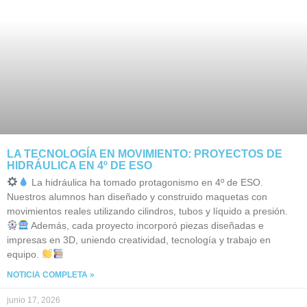
LA TECNOLOGÍA EN MOVIMIENTO: PROYECTOS DE
HIDRÁULICA EN 4º DE ESO
La hidráulica ha tomado protagonismo en 4º de ESO.
Nuestros alumnos han diseñado y construido maquetas con
movimientos reales utilizando cilindros, tubos y líquido a presión.
Además, cada proyecto incorporó piezas diseñadas e
impresas en 3D, uniendo creatividad, tecnología y trabajo en
equipo.
NOTICIA COMPLETA »
junio 17, 2026