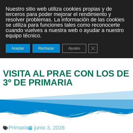
Nuestro sitio web utiliza cookies propias y de
terceros para poder mejorar el rendimiento y
resolver problemas. La información de las cookies
se utiliza para funciones tales como reconocerte
cuando vuelves a nuestra web o ayudar a nuestro
equipo técnico.
Cerrar el banner de
Aceptar
Rechazar
Ajustes
VISITA AL PRAE CON LOS DE
3º DE PRIMARIA
Primaria
junio 3, 2026