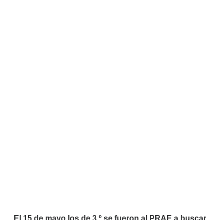
El 15 de mayo los de 3.º se fueron al PRAE a buscar