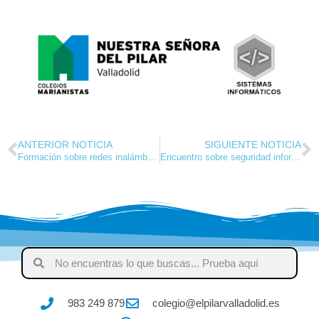
ANTERIOR NOTICIA
SIGUIENTE NOTICIA
Formación sobre redes inalámbricas Aruba
Encuentro sobre seguridad informática en el centro
983 249 879
colegio@elpilarvalladolid.es