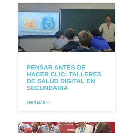
PENSAR ANTES DE
HACER CLIC: TALLERES
DE SALUD DIGITAL EN
SECUNDARIA
LEER MÁS >>