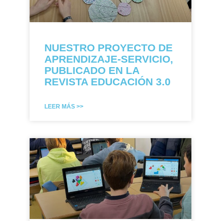
NUESTRO PROYECTO DE
APRENDIZAJE-SERVICIO,
PUBLICADO EN LA
REVISTA EDUCACIÓN 3.0
LEER MÁS >>