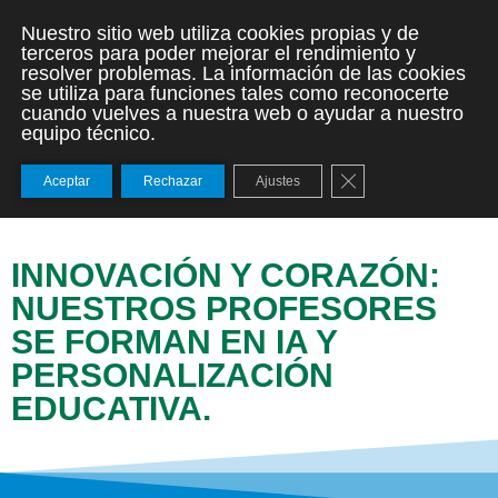
Nuestro sitio web utiliza cookies propias y de
terceros para poder mejorar el rendimiento y
resolver problemas. La información de las cookies
se utiliza para funciones tales como reconocerte
cuando vuelves a nuestra web o ayudar a nuestro
equipo técnico.
Cerrar el banner de
Aceptar
Rechazar
Ajustes
INNOVACIÓN Y CORAZÓN:
NUESTROS PROFESORES
SE FORMAN EN IA Y
PERSONALIZACIÓN
EDUCATIVA.