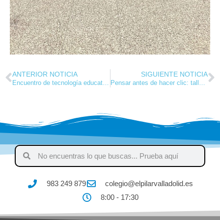
ANTERIOR NOTICIA
SIGUIENTE NOTICIA
Encuentro de tecnología educativa de Colegios Marianistas: reflexión y futuro en el aula
Pensar antes de hacer clic: talleres de salud digital en Secundaria
983 249 879
colegio@elpilarvalladolid.es
8:00 - 17:30