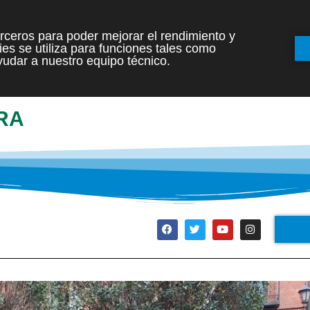
terceros para poder mejorar el rendimiento y
es se utiliza para funciones tales como
INICIO
ETAPAS
udar a nuestro equipo técnico.
RA