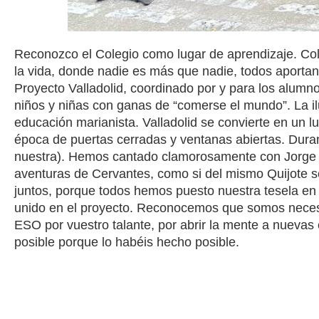
Reconozco el Colegio como lugar de aprendizaje. Col
la vida, donde nadie es más que nadie, todos aportan,
Proyecto Valladolid, coordinado por y para los alumn
niños y niñas con ganas de “comerse el mundo”. La ilu
educación marianista. Valladolid se convierte en un 
época de puertas cerradas y ventanas abiertas. Duran
nuestra). Hemos cantado clamorosamente con Jorge 
aventuras de Cervantes, como si del mismo Quijote s
juntos, porque todos hemos puesto nuestra tesela en
unido en el proyecto. Reconocemos que somos necesa
ESO por vuestro talante, por abrir la mente a nuevas 
posible porque lo habéis hecho posible.