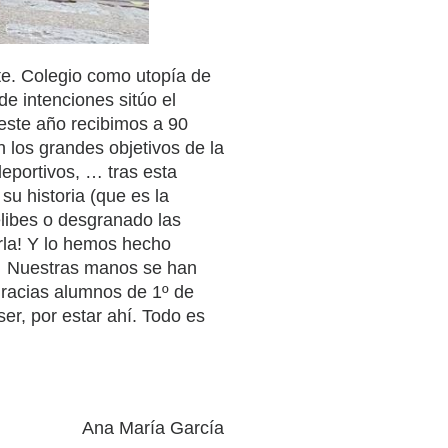
te. Colegio como utopía de
e intenciones sitúo el
 este año recibimos a 90
n los grandes objetivos de la
eportivos, … tras esta
u historia (que es la
libes o desgranado las
rla! Y lo hemos hecho
 … Nuestras manos se han
racias alumnos de 1º de
er, por estar ahí. Todo es
Ana María García